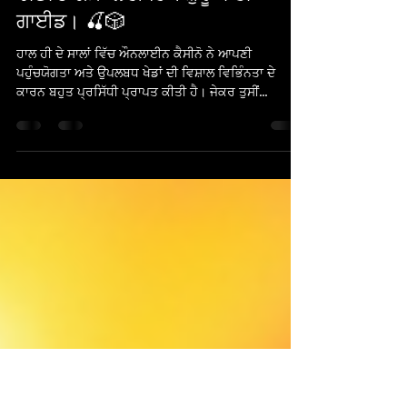
Nod Production
Nov 10, 2025
3 min read
ਵੀਡੀਓ ਗੇਮਾਂ ਲਈ ਇੱਕ ਸ਼ੁਰੂਆਤੀ
ਗਾਈਡ। 🍒🎲
ਹਾਲ ਹੀ ਦੇ ਸਾਲਾਂ ਵਿੱਚ ਔਨਲਾਈਨ ਕੈਸੀਨੋ ਨੇ ਆਪਣੀ
ਪਹੁੰਚਯੋਗਤਾ ਅਤੇ ਉਪਲਬਧ ਖੇਡਾਂ ਦੀ ਵਿਸ਼ਾਲ ਵਿਭਿੰਨਤਾ ਦੇ
ਕਾਰਨ ਬਹੁਤ ਪ੍ਰਸਿੱਧੀ ਪ੍ਰਾਪਤ ਕੀਤੀ ਹੈ। ਜੇਕਰ ਤੁਸੀਂ
ਔਨਲਾਈਨ ਕੈਸੀਨੋ ਗੇਮਾਂ ਦੀ ਦੁਨੀਆ ਵਿੱਚ ਨਵੇਂ ਹੋ, ਤਾਂ ਹਰੇਕ ਗੇਮ
ਦੇ ਬੁਨਿਆਦੀ ਨਿਯਮਾਂ, ਉਪਲਬਧ ਰਣਨੀਤੀਆਂ ਅਤੇ ਵਿਲੱਖਣ
ਵਿਸ਼ੇਸ਼ਤਾਵਾਂ ਨੂੰ ਸਮਝਣਾ ਮਹੱਤਵਪੂਰਨ ਹੈ। ਔਨਲਾਈਨ ਕੈਸੀਨੋ ਦੀ
ਦੁਨੀਆ ਵਿੱਚ ਨੈਵੀਗੇਟ ਕਰਨ ਵਿੱਚ ਤੁਹਾਡੀ ਮਦਦ ਕਰਨ ਲਈ
ਇੱਥੇ ਇੱਕ ਵਿਸਤ੍ਰਿਤ ਗਾਈਡ ਹੈ। 1. ਔਨਲਾਈਨ ਰੂਲੇਟ ਨਿਯਮ
ਇਲੈਕਟ੍ਰਾਨਿਕ ਰੂਲੇਟ ਰਵਾਇਤੀ ਰੂਲੇਟ ਵਾਂਗ ਹੀ ਕੰਮ ਕਰਦਾ ਹੈ।
ਸਿਧਾਂਤ ਇੱਕੋ ਜਿਹਾ ਹੈ: ਇੱਕ ਵਰਚੁਅਲ ਕ੍ਰੌਪੀਅਰ