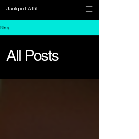
Jackpot Affil
Blog
All Posts