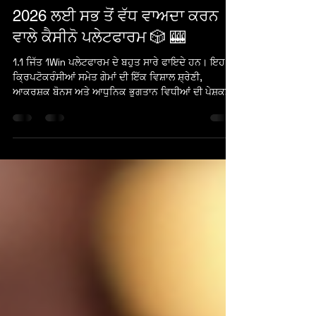
Nod Production
Nov 11, 2025
1 min read
2026 ਲਈ ਸਭ ਤੋਂ ਵੱਧ ਵਾਅਦਾ ਕਰਨ
ਵਾਲੇ ਕੈਸੀਨੋ ਪਲੇਟਫਾਰਮ 🎲 🎰
1.1 ਜਿੱਤ 1Win ਪਲੇਟਫਾਰਮ ਦੇ ਬਹੁਤ ਸਾਰੇ ਫਾਇਦੇ ਹਨ। ਇਹ
ਕ੍ਰਿਪਟੋਕਰੰਸੀਆਂ ਸਮੇਤ ਗੇਮਾਂ ਦੀ ਇੱਕ ਵਿਸ਼ਾਲ ਸ਼੍ਰੇਣੀ,
ਆਕਰਸ਼ਕ ਬੋਨਸ ਅਤੇ ਆਧੁਨਿਕ ਭੁਗਤਾਨ ਵਿਧੀਆਂ ਦੀ ਪੇਸ਼ਕਸ਼
ਕਰਦਾ ਹੈ। ਇਸਦੇ ਫਾਇਦਿਆਂ ਵਿੱਚ ਇੱਕ ਉਦਾਰ ਸਵਾਗਤ ਬੋਨਸ,
ਕ੍ਰਿਪਟੋਕਰੰਸੀ ਖਾਤਿਆਂ ਵਿੱਚ ਤੇਜ਼ੀ ਨਾਲ ਕਢਵਾਉਣਾ, ਇਸਦੀ
ਆਪਣੀ ਮੋਬਾਈਲ ਐਪ, ਅਤੇ 10,000 ਤੋਂ ਵੱਧ ਉਪਲਬਧ ਗੇਮਾਂ
ਸ਼ਾਮਲ ਹਨ। 1Win 2026 ਲਈ ਇੱਕ ਬਹੁਤ ਹੀ ਆਕਰਸ਼ਕ
ਵਿਕਲਪ ਹੈ, ਪਰ ਨਿਯਮਾਂ ਅਤੇ ਸ਼ਰਤਾਂ ਨੂੰ ਧਿਆਨ ਨਾਲ ਪੜ੍ਹੋ ਅਤੇ
ਭੁਗਤਾਨ ਵਿਧੀਆਂ ਦੀ ਜਾਂਚ ਕਰੋ। 2. ਪੀਟ ਵਾਈਨਰ
BetWinner ਆਪਣੀਆਂ ਵਿਭਿੰਨ ਖੇਡਾਂ ਅਤੇ ਕ੍ਰਿਪਟੋਕਰੰਸੀਆਂ
ਸਮੇਤ